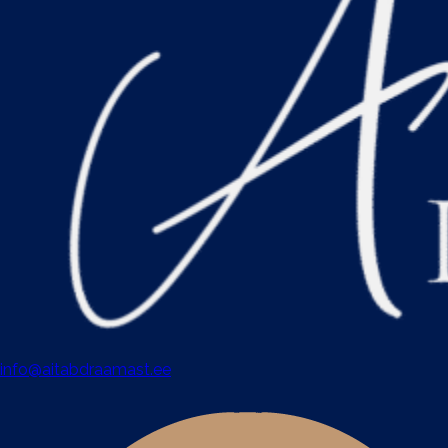
info@aitabdraamast.ee