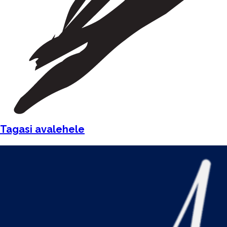
Tagasi avalehele